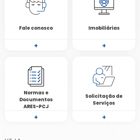
Fale conosco
Imobiliárias
+
+
Normas e
Solicitação de
Documentos
Serviços
ARES-PCJ
+
+