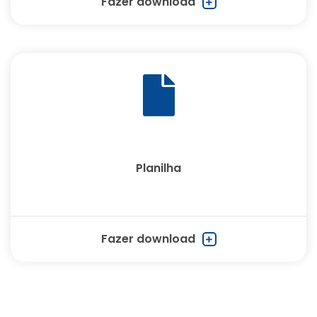
Fazer download
Planilha
Fazer download