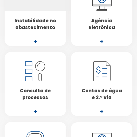
Instabilidade no
Agência
abastecimento
Eletrônica
+
+
Consulta de
Contas de água
processos
e 2.ª Via
+
+