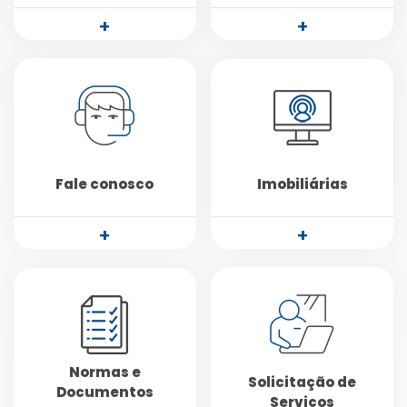
+
+
Fale conosco
Imobiliárias
+
+
Normas e
Solicitação de
Documentos
Serviços