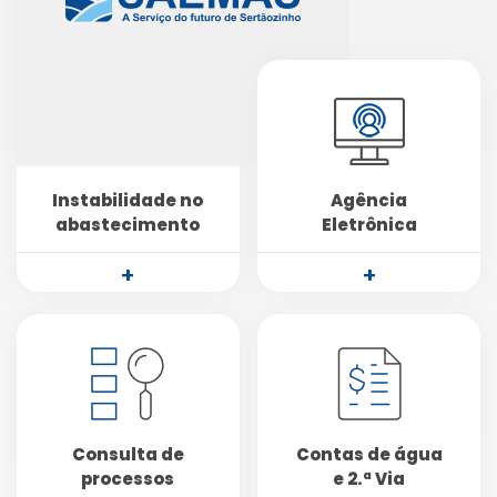
Instabilidade no
Agência
abastecimento
Eletrônica
+
+
Consulta de
Contas de água
processos
e 2.ª Via