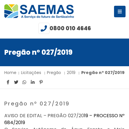
0800 010 4646
Pregão nº 027/2019
Home
Licitações
Pregão
2019
Pregão nº 027/2019
Pregão nº 027/2019
AVISO DE EDITAL – PREGÃO 027/20
19
– PROCESSO Nº
6
84
/
20
19