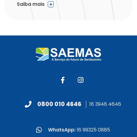
Saiba mais
0800 010 4646
16 3946 4646
WhatsApp:
16 99325 0885