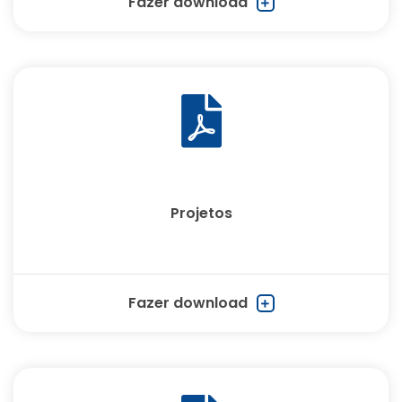
Fazer download
Projetos
Fazer download