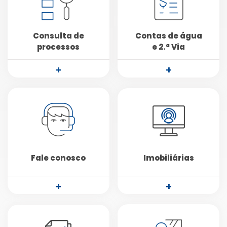
Consulta de
Contas de água
processos
e 2.ª Via
+
+
Fale conosco
Imobiliárias
+
+