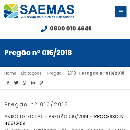
0800 010 4646
Pregão nº 016/2018
Home
Licitações
Pregão
2018
Pregão nº 016/2018
Pregão nº 016/2018
AVISO DE EDITAL – PREGÃO 016/201
8
– PROCESSO Nº
455
/
201
8