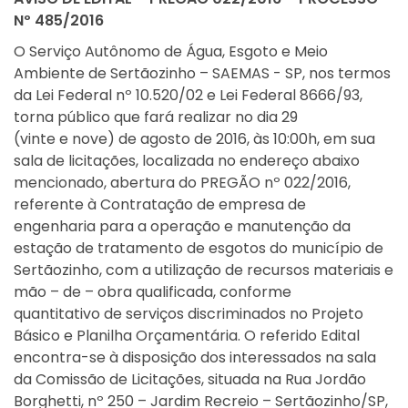
Nº 485/2016
O Serviço Autônomo de Água, Esgoto e Meio
Ambiente de Sertãozinho – SAEMAS - SP, nos termos
da Lei Federal nº 10.520/02 e Lei Federal 8666/93,
torna público que fará realizar no dia 29
(vinte e nove) de agosto de 2016, às 10:00h, em sua
sala de licitações, localizada no endereço abaixo
mencionado, abertura do PREGÃO nº 022/2016,
referente à Contratação de empresa de
engenharia para a operação e manutenção da
estação de tratamento de esgotos do município de
Sertãozinho, com a utilização de recursos materiais e
mão – de – obra qualificada, conforme
quantitativo de serviços discriminados no Projeto
Básico e Planilha Orçamentária. O referido Edital
encontra-se à disposição dos interessados na sala
da Comissão de Licitações, situada na Rua Jordão
Borghetti, nº 250 – Jardim Recreio – Sertãozinho/SP,