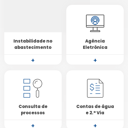
Instabilidade no
Agência
abastecimento
Eletrônica
+
+
Consulta de
Contas de água
processos
e 2.ª Via
+
+