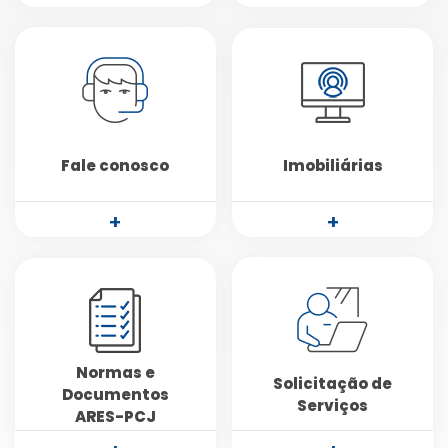
Fale conosco
Imobiliárias
+
+
Normas e
Solicitação de
Documentos
Serviços
ARES-PCJ