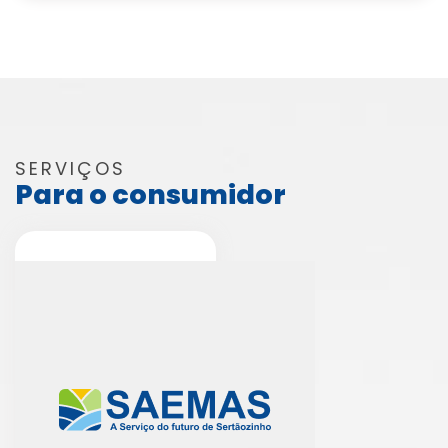
SERVIÇOS
Para o consumidor