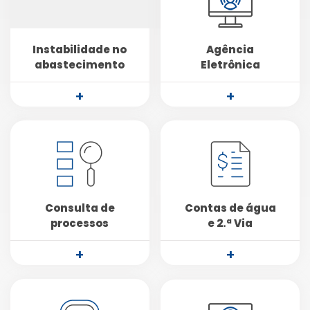
Instabilidade no
Agência
abastecimento
Eletrônica
+
+
Consulta de
Contas de água
processos
e 2.ª Via
+
+