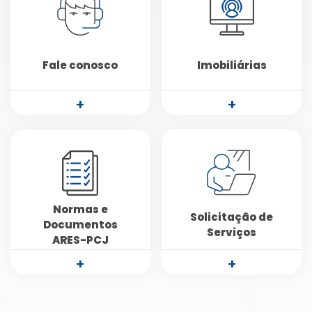
Fale conosco
Imobiliárias
+
+
Normas e
Solicitação de
Documentos
Serviços
ARES-PCJ
+
+