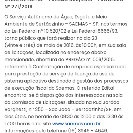
Nº 271/2016
O Serviço Autônomo de Água, Esgoto e Meio
Ambiente de Sertãozinho – SAEMAS - SP, nos termos
da Lei Federal nº 10.520/02 e Lei Federal 8666/93,
torna público que fará realizar no dia 23
(vinte e três) de maio de 2016, às 10:00h, em sua sala
de licitações, localizada no endereço abaixo
mencionado, abertura do PREGÃO nº 009/2016,
referente à Contratação de empresa especializada
para prestação de serviço de licença de uso de
sistema aplicativo destinado à gestão dos processos
de execução fiscal do Saemas. O referido Edital
encontra-se à disposição dos interessados na sala
da Comissão de Licitações, situada na Rua Jordão
Borghetti, nº 250 – São João – Sertãozinho/SP, em
dias úteis, no horário de 08:30 às 12:00 e das 13:30 às
17:00 horas e no site
www.saemas.com.br
.
Informações pelo telefone (16) 3946 - 4646.