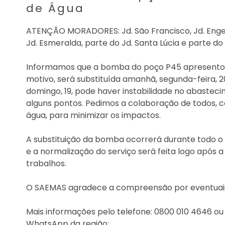
de Água
ATENÇÃO MORADORES: Jd. São Francisco, Jd. Engen
Jd. Esmeralda, parte do Jd. Santa Lúcia e parte d
Informamos que a bomba do poço P45 apresentou 
motivo, será substituída amanhã, segunda-feira, 2
domingo, 19, pode haver instabilidade no abaste
alguns pontos. Pedimos a colaboração de todos, c
água, para minimizar os impactos.
A substituição da bomba ocorrerá durante todo o 
e a normalização do serviço será feita logo após 
trabalhos.
O SAEMAS agradece a compreensão por eventuais
Mais informações pelo telefone: 0800 010 4646 o
WhatsApp da região: