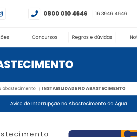
0800 010 4646
16 3946 4646
ções
Concursos
Regras e dúvidas
Not
BASTECIMENTO
no abastecimento
INSTABILIDADE NO ABASTECIMENTO
Aviso de Interrupção no Abastecimento de Água
astecimento