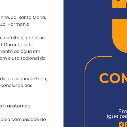
ho, Jd. Santa Maria,
o Jd. Harmonia
defeito e, por esse
0. Durante este
cimento de água em
om o uso racional da
dia de segunda-feira,
a conclusão dos
 transtornos.
u pela comunidade de