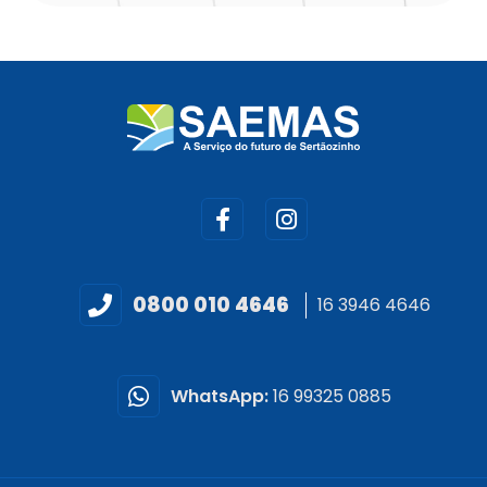
0800 010 4646
16 3946 4646
WhatsApp:
16 99325 0885