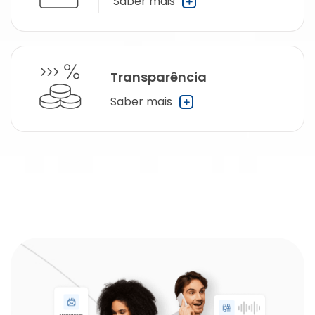
Saber mais
Transparência
Saber mais