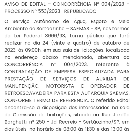
AVISO DE EDITAL – CONCORRÊNCIA Nº 004/2023 –
PROCESSO Nº 553/2023- REPUBLICADO
O Serviço Autônomo de Água, Esgoto e Meio
Ambiente de Sertãozinho – SAEMAS - SP, nos termos
da Lei Federal 8666/93, torna público que fará
realizar no dia 24 (vinte e quatro) de outubro de
2023, às 09:00h, em sua sala de licitações, localizada
no endereço abaixo mencionado, abertura da
CONCORRÊNCIA nº 004/2023, referente à
CONTRATAÇÃO DE EMPRESA ESPECIALIZADA PARA
PRESTAÇÃO DE SERVIÇOS DE AUXILIAR DE
MANUTENÇÃO, MOTORISTA E OPERADOR DE
RETROESCAVADEIRA PARA ESTA AUTARQUIA SAEMAS,
CONFORME TERMO DE REFERÊNCIA. O referido Edital
encontra-se à disposição dos interessados na sala
da Comissão de Licitações, situada na Rua Jordão
Borghetti, nº 250 – Jd. Recreio – Sertãozinho/SP, em
dias úteis, no horário de 08:00 às 11:30 e das 13:00 às