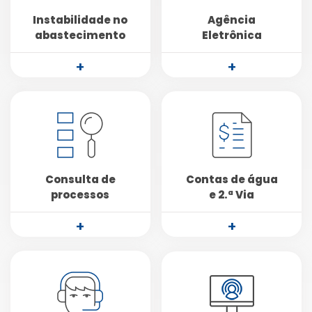
Instabilidade no
Agência
abastecimento
Eletrônica
+
+
Consulta de
Contas de água
processos
e 2.ª Via
+
+