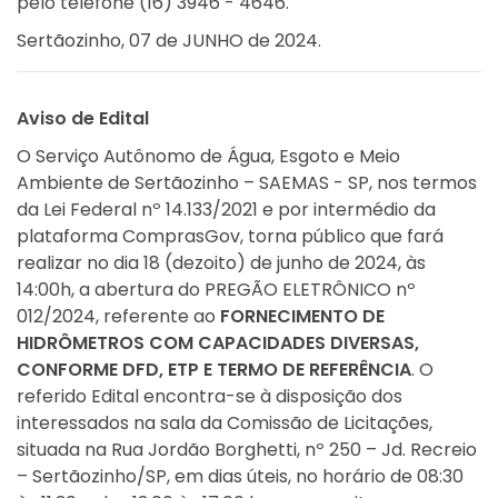
pelo telefone (16) 3946 - 4646.
Sertãozinho, 07 de JUNHO de 2024.
Aviso de Edital
O Serviço Autônomo de Água, Esgoto e Meio
Ambiente de Sertãozinho – SAEMAS - SP, nos termos
da Lei Federal nº 14.133/2021 e por intermédio da
plataforma ComprasGov, torna público que fará
realizar no dia 18 (dezoito) de junho de 2024, às
14:00h, a abertura do PREGÃO ELETRÔNICO nº
012/2024, referente ao
FORNECIMENTO DE
HIDRÔMETROS COM CAPACIDADES DIVERSAS,
CONFORME DFD, ETP E TERMO DE REFERÊNCIA
. O
referido Edital encontra-se à disposição dos
interessados na sala da Comissão de Licitações,
situada na Rua Jordão Borghetti, nº 250 – Jd. Recreio
– Sertãozinho/SP, em dias úteis, no horário de 08:30