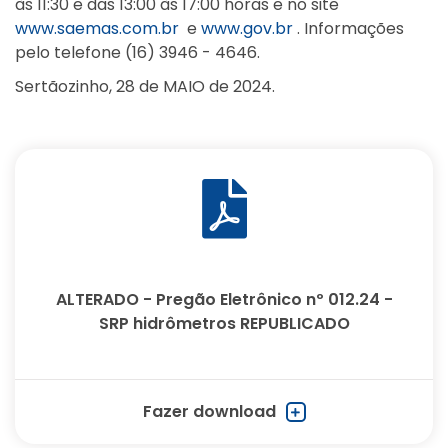
às 11:30 e das 13:00 às 17:00 horas e no site
www.saemas.com.br
e
www.gov.br
. Informações
pelo telefone (16) 3946 - 4646.
Sertãozinho, 28 de MAIO de 2024.
ALTERADO - Pregão Eletrônico nº 012.24 -
SRP hidrômetros REPUBLICADO
Fazer download