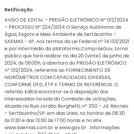
Retificação
AVISO DE EDITAL – PREGÃO ELETRÔNICO Nº 012/2024
– PROCESSO Nº 224/2024 O Serviço Autônomo de
Água, Esgoto e Meio Ambiente de Sertãozinho –
SAEMAS - SP, nos termos da Lei Federal nº 14.133/2021
e por intermédio da plataforma ComprasGov, torna
público que fará realizar no dia 20 (vinte) de junho de
2024, às 09:00h, a abertura do PREGÃO ELETRÔNICO
nº 012/2024, referente ao FORNECIMENTO DE
HIDRÔMETROS COM CAPACIDADES DIVERSAS,
CONFORME DFD, ETP E TERMO DE REFERÊNCIA. O
referido Edital encontra-se à disposição dos
interessados na sala da Comissão de Licitações,
situada na Rua Jordão Borghetti, nº 250 – Jd. Recreio
– Sertãozinho/SP, em dias úteis, no horário de 08:30
às 11:30 e das 13:00 às 17:00 horas e no site
www.saemas.com.br e www.gov.br . Informações